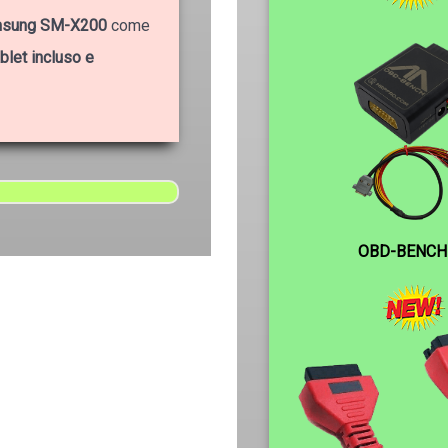
Samsung SM-X200
come
blet incluso e
OBD-BENCH 