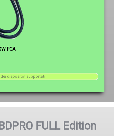
GW FCA
dei dispositivi supportati
DPRO FULL Edition