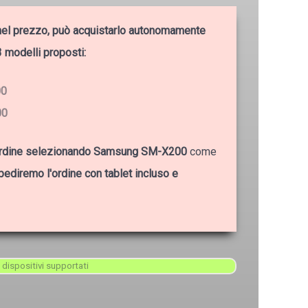
o nel prezzo, può acquistarlo autonomamente
3 modelli proposti:
00
00
'ordine selezionando Samsung SM-X200
come
pediremo l'ordine con tablet incluso e
 dispositivi supportati