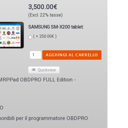
3,500.00€
(Excl. 22% tasse)
SAMSUNG SM-X200 tablet:
( + 250.00€ )
Quickview
RPPad OBDPRO FULL Edition -
RO
isponibili per il programmatore OBDPRO