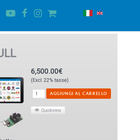
ULL
6,500.00€
(Excl. 22% tasse)
Quickview