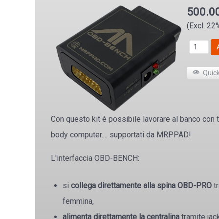
500.0
(Excl. 22
Quic
Con questo kit è possibile lavorare al banco con tu
body computer.... supportati da MRPPAD!
L'interfaccia OBD-BENCH:
si
collega direttamente alla spina OBD-PRO
tr
femmina,
alimenta direttamente la centralina
tramite jac