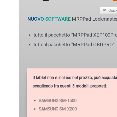
Quic
NUOVO SOFTWARE
MRPPad Lockmaster 
tutto il pacchetto "MRPPad XEP100Pr
tutto il pacchetto "MRPPad OBDPRO"
Il tablet non è incluso nel prezzo, può acqui
scegliendo fra questi 3 modelli proposti:
SAMSUNG SM-T500
SAMSUNG SM-X200